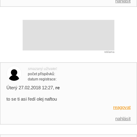
nahlásit
reklama
smazaný uživatel
počet příspěvků
datum registrace
Úterý 27.02.2018 12:27,
re
to se ti asi ředí olej naftou
reagovat
nahlásit