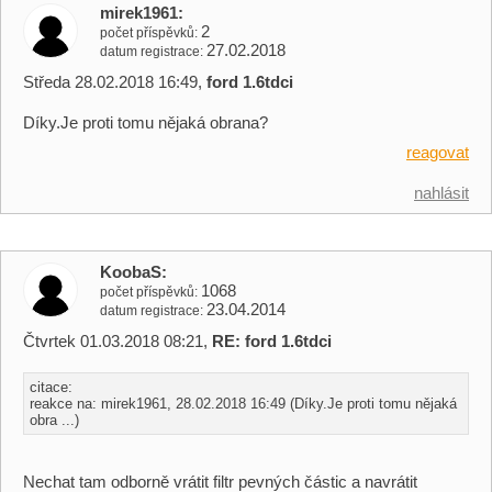
mirek1961
2
počet příspěvků
27.02.2018
datum registrace
Středa 28.02.2018 16:49,
ford 1.6tdci
Díky.Je proti tomu nějaká obrana?
reagovat
nahlásit
KoobaS
1068
počet příspěvků
23.04.2014
datum registrace
Čtvrtek 01.03.2018 08:21,
RE: ford 1.6tdci
citace:
reakce na: mirek1961, 28.02.2018 16:49 (Díky.Je proti tomu nějaká
obra ...)
Nechat tam odborně vrátit filtr pevných částic a navrátit