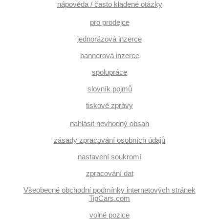
nápověda / často kladené otázky
pro prodejce
jednorázová inzerce
bannerová inzerce
spolupráce
slovník pojmů
tiskové zprávy
nahlásit nevhodný obsah
zásady zpracování osobních údajů
nastavení soukromí
zpracování dat
Všeobecné obchodní podmínky internetových stránek
TipCars.com
volné pozice