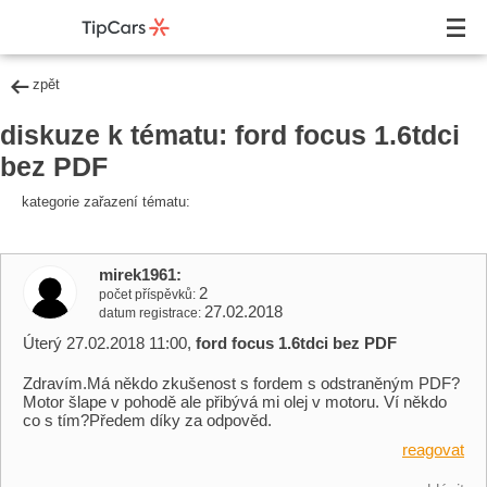
zpět
diskuze k tématu: ford focus 1.6tdci
bez PDF
kategorie zařazení tématu:
mirek1961
2
počet příspěvků
27.02.2018
datum registrace
Úterý 27.02.2018 11:00,
ford focus 1.6tdci bez PDF
Zdravím.Má někdo zkušenost s fordem s odstraněným PDF?
Motor šlape v pohodě ale přibývá mi olej v motoru. Ví někdo
co s tím?Předem díky za odpověd.
reagovat