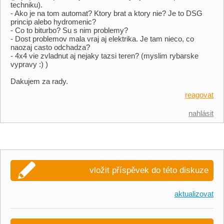
techniku).
- Ako je na tom automat? Ktory brat a ktory nie? Je to DSG
princip alebo hydromenic?
- Co to biturbo? Su s nim problemy?
- Dost problemov mala vraj aj elektrika. Je tam nieco, co
naozaj casto odchadza?
- 4x4 vie zvladnut aj nejaky tazsi teren? (myslim rybarske
vypravy :) )
Dakujem za rady.
reagovat
nahlásit
vložit příspěvek do této diskuze
aktualizovat