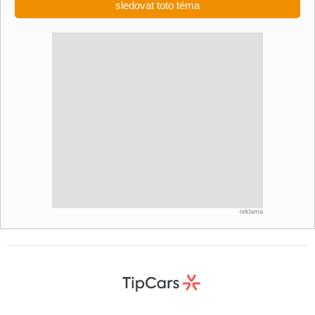
sledovat toto téma
reklama