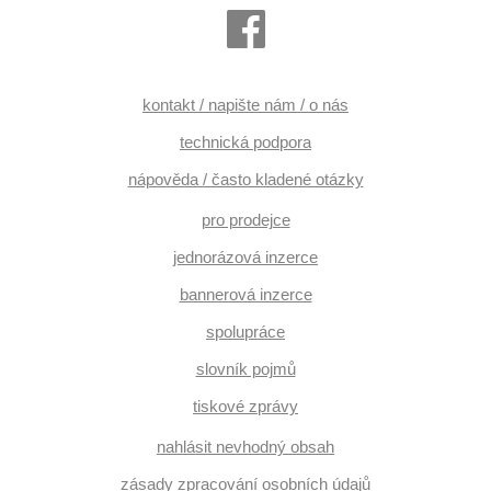
kontakt / napište nám / o nás
technická podpora
nápověda / často kladené otázky
pro prodejce
jednorázová inzerce
bannerová inzerce
spolupráce
slovník pojmů
tiskové zprávy
nahlásit nevhodný obsah
zásady zpracování osobních údajů