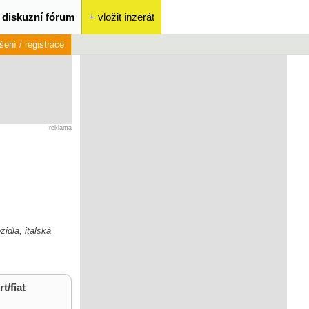
diskuzní fórum
+ vložit inzerát
ášení / registrace
reklama
idla, italská
t/fiat