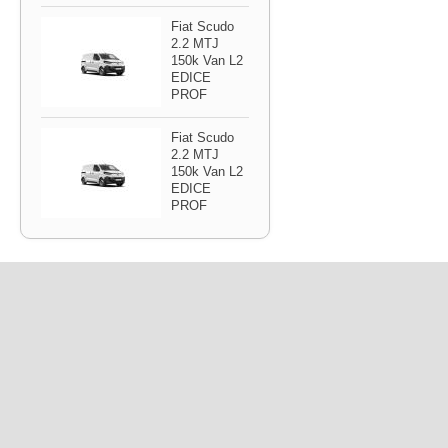
Fiat Scudo
2.2 MTJ
150k Van L2
EDICE
PROF
Fiat Scudo
2.2 MTJ
150k Van L2
EDICE
PROF