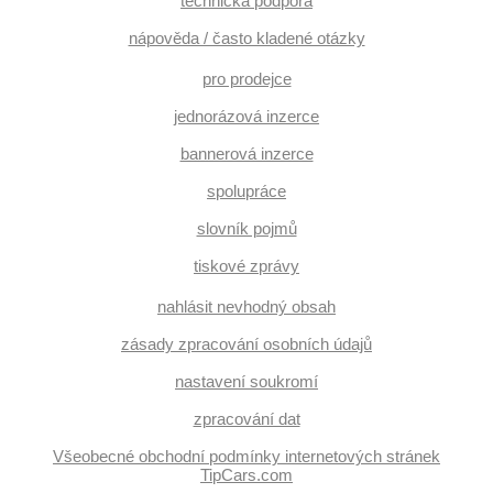
technická podpora
nápověda / často kladené otázky
pro prodejce
jednorázová inzerce
bannerová inzerce
spolupráce
slovník pojmů
tiskové zprávy
nahlásit nevhodný obsah
zásady zpracování osobních údajů
nastavení soukromí
zpracování dat
Všeobecné obchodní podmínky internetových stránek
TipCars.com