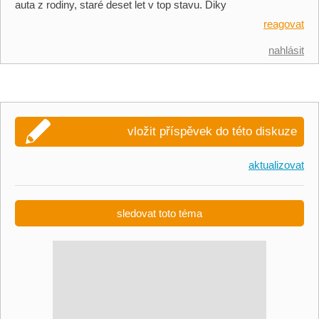
auta z rodiny, staré deset let v top stavu. Diky
reagovat
nahlásit
vložit příspěvek do této diskuze
aktualizovat
sledovat toto téma