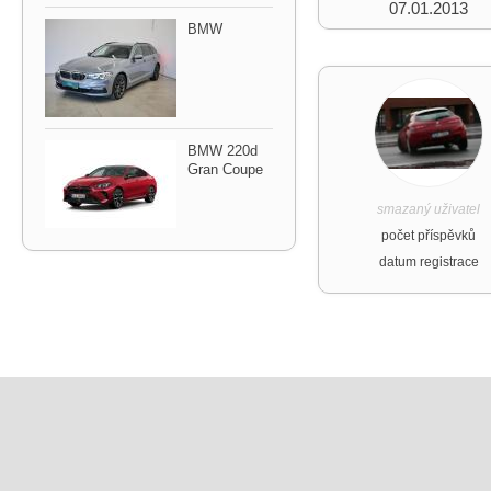
07.01.2013
BMW
BMW 220d
Gran Coupe
smazaný uživatel
počet příspěvků
datum registrace