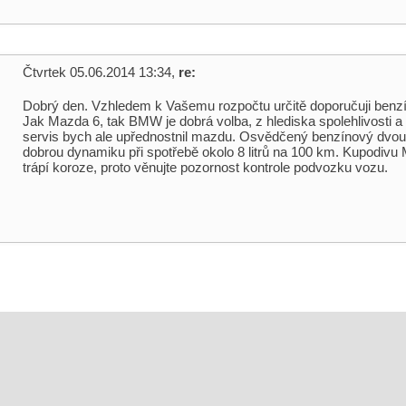
Čtvrtek 05.06.2014 13:34,
re:
Dobrý den. Vzhledem k Vašemu rozpočtu určitě doporučuji benz
Jak Mazda 6, tak BMW je dobrá volba, z hlediska spolehlivosti a
servis bych ale upřednostnil mazdu. Osvědčený benzínový dvoul
dobrou dynamiku při spotřebě okolo 8 litrů na 100 km. Kupodivu
trápí koroze, proto věnujte pozornost kontrole podvozku vozu.