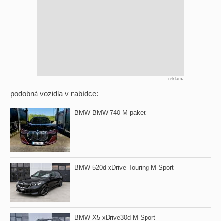
reklama
podobná vozidla v nabídce:
BMW BMW 740 M paket
BMW 520d xDrive Touring M​-Sport
BMW X5 xDrive30d M​-Sport