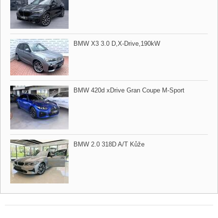
BMW X3 3.0 D,​X​-Drive,​190kW
BMW 420d xDrive Gran Coupe M​-Sport
BMW 2.0 318D A/T Kůže