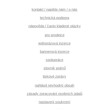
kontakt / napište nám / o nás
technická podpora
nápověda / často kladené otázky
pro prodejce
jednorázová inzerce
bannerová inzerce
spolupráce
slovník pojmů
tiskové zprávy
nahlásit nevhodný obsah
zásady zpracování osobních údajů
nastavení soukromí