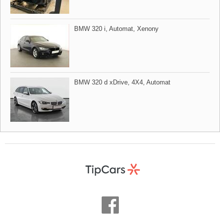
BMW 320 i,​ Automat,​ Xenony
BMW 320 d xDrive,​ 4X4,​ Automat