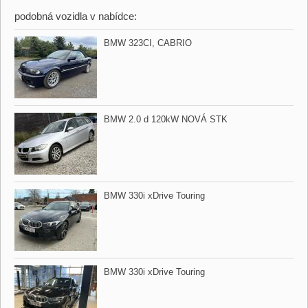
podobná vozidla v nabídce:
BMW 323CI,​ CABRIO
BMW 2.0 d 120kW NOVÁ STK
BMW 330i xDrive Touring
BMW 330i xDrive Touring