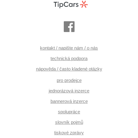
kontakt / napište nám / o nás
technická podpora
nápověda / často kladené otázky
pro prodejce
jednorázová inzerce
bannerová inzerce
spolupráce
slovník pojmů
tiskové zprávy