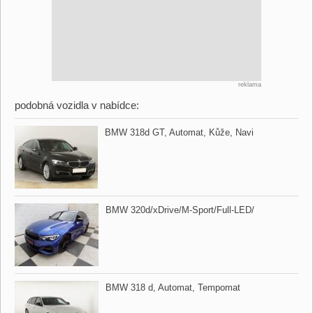
reklama
podobná vozidla v nabídce:
BMW 318d GT,​ Automat,​ Kůže,​ Navi
BMW 320d/xDrive/M​-Sport/Full​-LED/
BMW 318 d,​ Automat,​ Tempomat