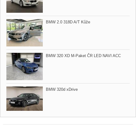
BMW 2.0 318D A/T Kůže
BMW 320 XD M​-Paket ČR LED NAVI ACC
BMW 320d xDrive