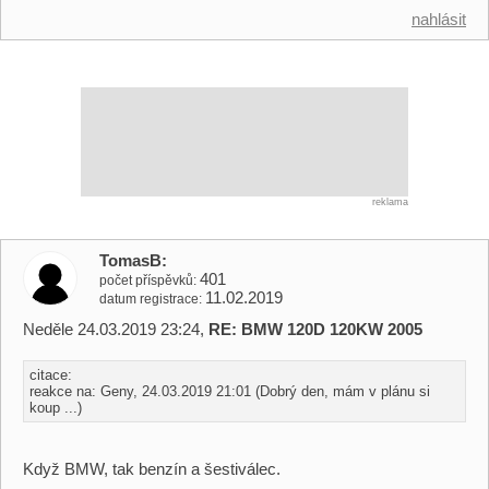
nahlásit
reklama
TomasB
401
počet příspěvků
11.02.2019
datum registrace
Neděle 24.03.2019 23:24,
RE: BMW 120D 120KW 2005
citace:
reakce na: Geny, 24.03.2019 21:01 (Dobrý den, mám v plánu si
koup ...)
Když BMW, tak benzín a šestiválec.