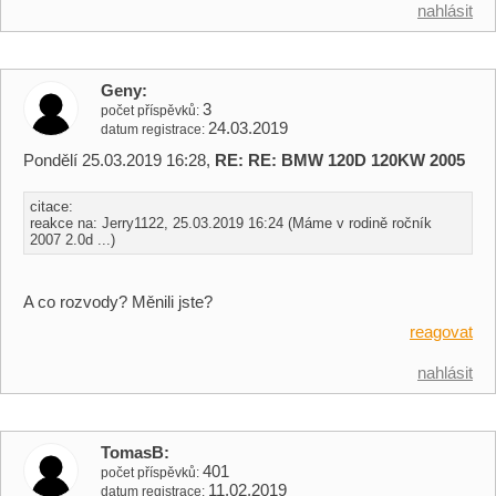
nahlásit
Geny
3
počet příspěvků
24.03.2019
datum registrace
Pondělí 25.03.2019 16:28,
RE: RE: BMW 120D 120KW 2005
citace:
reakce na: Jerry1122, 25.03.2019 16:24 (Máme v rodině ročník
2007 2.0d ...)
A co rozvody? Měnili jste?
reagovat
nahlásit
TomasB
401
počet příspěvků
11.02.2019
datum registrace