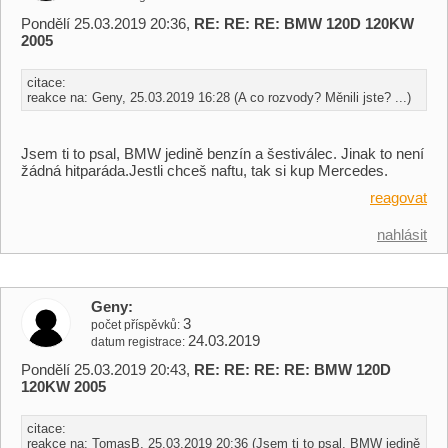
Pondělí 25.03.2019 20:36,
RE: RE: RE: BMW 120D 120KW
2005
citace:
reakce na: Geny, 25.03.2019 16:28 (A co rozvody? Měnili jste? ...)
Jsem ti to psal, BMW jedině benzín a šestiválec. Jinak to není
žádná hitparáda.Jestli chceš naftu, tak si kup Mercedes.
reagovat
nahlásit
Geny
3
počet příspěvků
24.03.2019
datum registrace
Pondělí 25.03.2019 20:43,
RE: RE: RE: RE: BMW 120D
120KW 2005
citace:
reakce na: TomasB, 25.03.2019 20:36 (Jsem ti to psal, BMW jedině