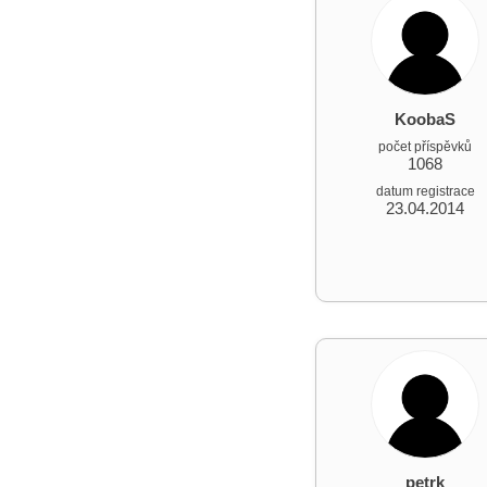
KoobaS
počet příspěvků
1068
datum registrace
23.04.2014
petrk