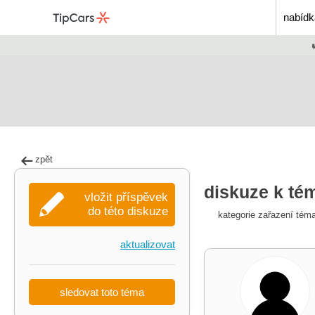
nabídk
zpět
diskuze k tém
vložit příspěvek
do této diskuze
kategorie zařazení tém
aktualizovat
sledovat toto téma