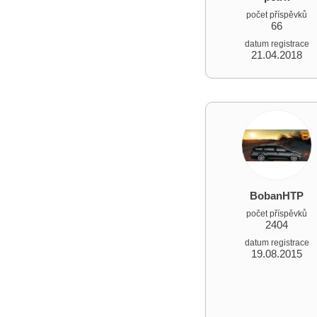
počet příspěvků
66
datum registrace
21.04.2018
BobanHTP
počet příspěvků
2404
datum registrace
19.08.2015