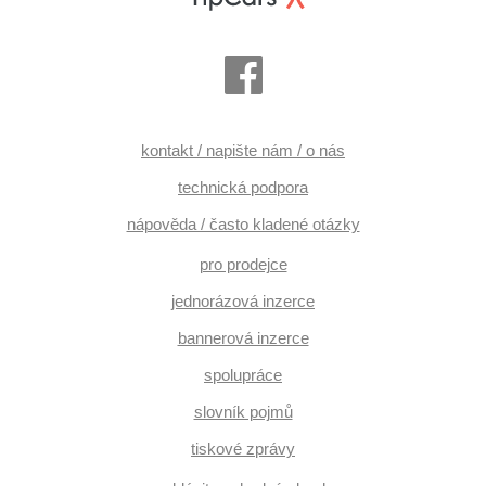
kontakt / napište nám / o nás
technická podpora
nápověda / často kladené otázky
pro prodejce
jednorázová inzerce
bannerová inzerce
spolupráce
slovník pojmů
tiskové zprávy