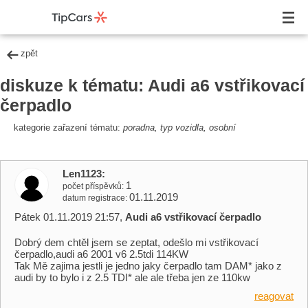
zpět
diskuze k tématu: Audi a6 vstřikovací
čerpadlo
kategorie zařazení tématu:
poradna, typ vozidla, osobní
Len1123
1
počet příspěvků
01.11.2019
datum registrace
Pátek 01.11.2019 21:57,
Audi a6 vstřikovací čerpadlo
Dobrý dem chtěl jsem se zeptat, odešlo mi vstřikovací
čerpadlo,audi a6 2001 v6 2.5tdi 114KW
Tak Mě zajima jestli je jedno jaky čerpadlo tam DAM* jako z
audi by to bylo i z 2.5 TDI* ale ale třeba jen ze 110kw
reagovat