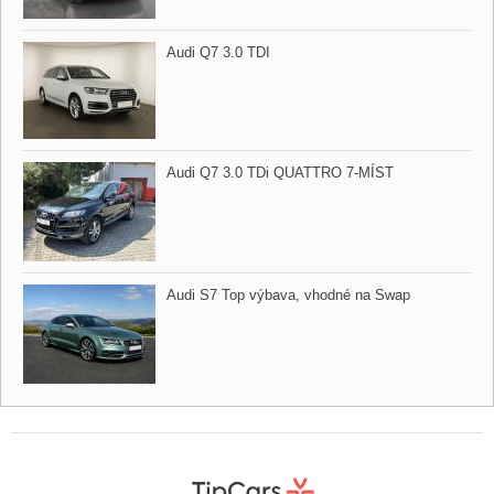
Audi Q7 3.0 TDI
Audi Q7 3.0 TDi QUATTRO 7​-MÍST
Audi S7 Top výbava,​ vhodné na Swap