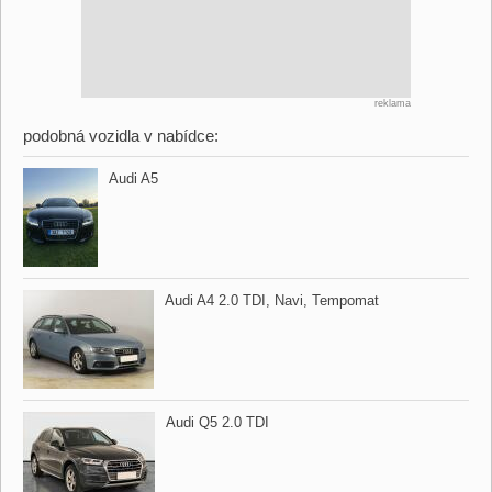
reklama
podobná vozidla v nabídce:
Audi A5
Audi A4 2.0 TDI,​ Navi,​ Tempomat
Audi Q5 2.0 TDI