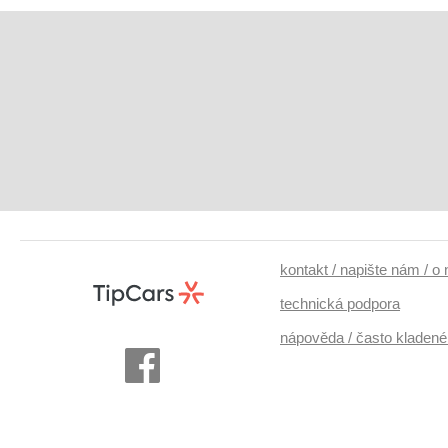
kontakt / napište nám / o
technická podpora
nápověda / často kladené