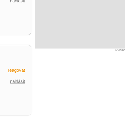
nahlásit
reklama
reagovat
nahlásit