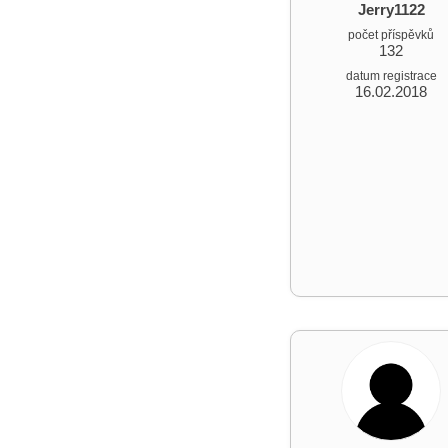
Jerry1122
počet příspěvků
132
datum registrace
16.02.2018