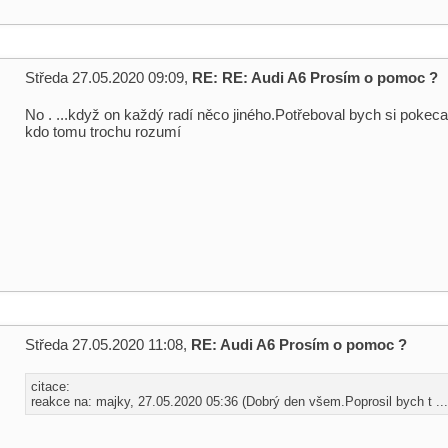
Středa 27.05.2020 09:09,
RE: RE: Audi A6 Prosím o pomoc ?
No . ...když on každý radí něco jiného.Potřeboval bych si pokec
kdo tomu trochu rozumí
Středa 27.05.2020 11:08,
RE: Audi A6 Prosím o pomoc ?
citace:
reakce na: majky, 27.05.2020 05:36 (Dobrý den všem.Poprosil bych t ...