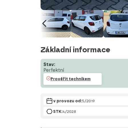
Základní informace
Stav:
Perfektní
Prověřit technikem
v provozu od:
5/2019
STK:
4/2028