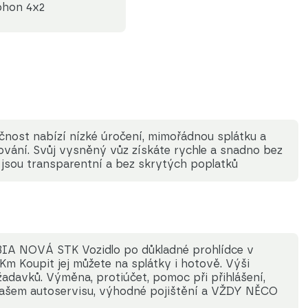
ohon 4x2
čnost nabízí nízké úročení, mimořádnou splátku a
ování. Svůj vysněný vůz získáte rychle a snadno bez
jsou transparentní a bez skrytých poplatků
 NOVÁ STK Vozidlo po důkladné prohlídce v
 Koupit jej můžete na splátky i hotově. Výši
adavků. Výměna, protiúčet, pomoc při přihlášení,
našem autoservisu, výhodné pojištění a VŽDY NĚCO