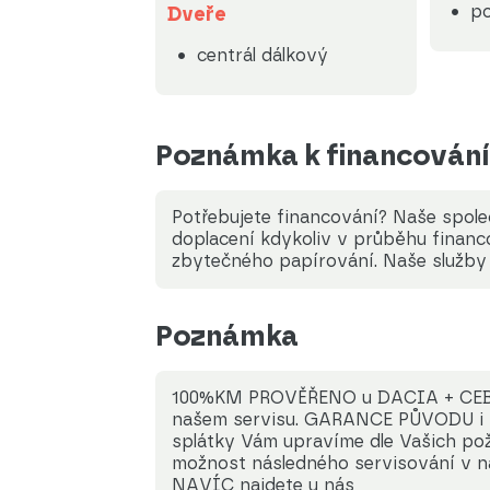
p
Dveře
centrál dálkový
Poznámka k financování
Potřebujete financování? Naše spole
doplacení kdykoliv v průběhu financ
zbytečného papírování. Naše služby 
Poznámka
100%KM PROVĚŘENO u DACIA + CEBIA
našem servisu. GARANCE PŮVODU i Km
splátky Vám upravíme dle Vašich pož
možnost následného servisování v 
NAVÍC najdete u nás