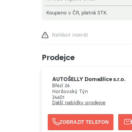
koupeno v ČR, platná STK.
Nahlásit inzerát
Prodejce
AUTOŠELLY Domažlice s.r.o.
Březí 26
Horšovský Týn
34601
Další nabídky prodejce
ZOBRAZIT TELEFON