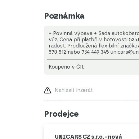
Poznámka
+ Povinná výbava + Sada autokoberců
vůz. Cena při platbě v hotovosti 525.
radost. Prodloužená flexibilní značko
570 812 nebo 734 449 345 unicars@un
koupeno v ČR.
Nahlásit inzerát
Prodejce
UNICARS CZ s.r.o. - nová