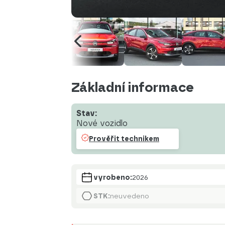
Základní informace
Stav:
Nové vozidlo
Prověřit technikem
vyrobeno:
2026
STK:
neuvedeno