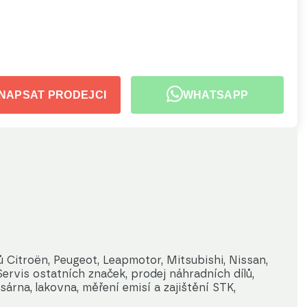
NAPSAT PRODEJCI
WHATSAPP
 Citroën, Peugeot, Leapmotor, Mitsubishi, Nissan, 
vis ostatních značek, prodej náhradních dílů, 
sárna, lakovna, měření emisí a zajištění STK, 