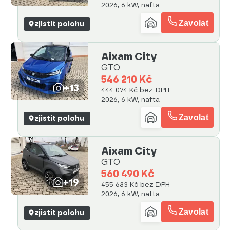
2026, 6 kW, nafta
Zavolat
zjistit polohu
Aixam City
GTO
546 210 Kč
+13
444 074 Kč bez DPH
2026, 6 kW, nafta
Zavolat
zjistit polohu
Aixam City
GTO
560 490 Kč
+19
455 683 Kč bez DPH
2026, 6 kW, nafta
Zavolat
zjistit polohu