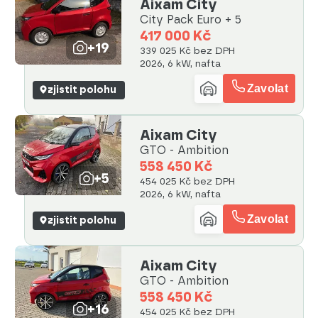
Aixam City
City Pack Euro + 5
417 000 Kč
+19
339 025 Kč bez DPH
2026, 6 kW, nafta
Zavolat
zjistit polohu
Aixam City
GTO - Ambition
558 450 Kč
+5
454 025 Kč bez DPH
2026, 6 kW, nafta
Zavolat
zjistit polohu
Aixam City
GTO - Ambition
558 450 Kč
+16
454 025 Kč bez DPH