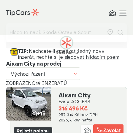
Výchozí řazení
Od nejlevnějšího
Od nejdražšího
Od nejmenšího nájezdu
TIP:
Nechcete-li zmeškat žádný nový
Načítám …
inzerát, nechte si je
sledovat hlídacím psem
Od nejvyššího nájezdu
Aixam City na prodej
Od nejstaršího vozu
Výchozí řazení
Od nejnovějšího vozu
ZOBRAZENO
19
INZERÁTŮ
Aixam City
Od nejnovějšího inzerátu
Easy ACCESS
Od nejstaršího inzerátu
316 496 Kč
+15
257 314 Kč bez DPH
Abecedně od A do Z
2026, 6 kW, nafta
Abecedně od Z do A
Zavolat
zjistit polohu