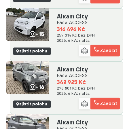
Aixam City
Easy ACCESS
316 496 Kč
+18
257 314 Kč bez DPH
2026, 6 kW, nafta
Zavolat
zjistit polohu
Aixam City
Easy ACCESS
342 925 Kč
+16
278 801 Kč bez DPH
2026, 6 kW, nafta
Zavolat
zjistit polohu
Aixam City
Easy ACCESS