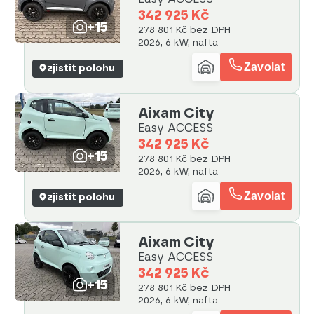
342 925 Kč
+15
278 801 Kč bez DPH
2026, 6 kW, nafta
Zavolat
zjistit polohu
Aixam City
Easy ACCESS
342 925 Kč
+15
278 801 Kč bez DPH
2026, 6 kW, nafta
Zavolat
zjistit polohu
Aixam City
Easy ACCESS
342 925 Kč
+15
278 801 Kč bez DPH
2026, 6 kW, nafta