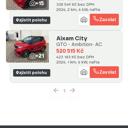
+15
338 549 Kč bez DPH
2026, 2 km, 6 kW, nafta
Zavolat
zjistit polohu
Aixam City
GTO - Ambition- AC
520 515 Kč
+21
423 183 Kč bez DPH
2026, 1 km, 6 kW, nafta
Zavolat
zjistit polohu
1