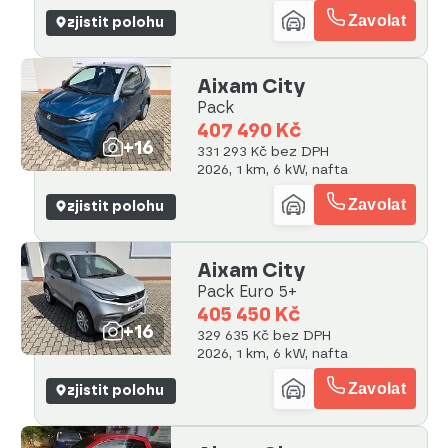
Zavolat
zjistit polohu
Aixam City
Pack
407 490 Kč
+16
331 293 Kč bez DPH
2026, 1 km, 6 kW, nafta
Zavolat
zjistit polohu
Aixam City
Pack Euro 5+
405 450 Kč
+16
329 635 Kč bez DPH
2026, 1 km, 6 kW, nafta
Zavolat
zjistit polohu