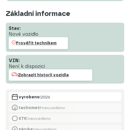
Základní informace
Stav:
Nové vozidlo
Prověřit technikem
VIN:
Není k dispozici
Zobrazit historii vozidla
vyrobeno:
2026
tachometr:
neuvedeno
STK:
neuvedeno
záruka:
neuvedeno