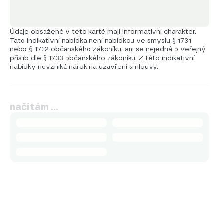
Údaje obsažené v této kartě mají informativní charakter.
Tato indikativní nabídka není nabídkou ve smyslu § 1731
nebo § 1732 občanského zákoníku, ani se nejedná o veřejný
příslib dle § 1733 občanského zákoníku. Z této indikativní
nabídky nevzniká nárok na uzavření smlouvy.
načítám …