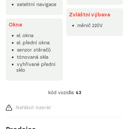
satelitní navigace
Zvláštní výbava
Okna
měnič 220V
el. okna
el. přední okna
senzor stěračů
tónovaná skla
vyhřívané přední
sklo
kód vozidla:
43
Nahlásit inzerát