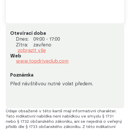
Otevírací doba
Dnes:
09:00 - 17:00
Zítra:
zavřeno
zobrazit vše
Web
www.topdriveclub.com
Poznámka
Před návštěvou nutné volat předem.
Údaje obsažené v této kartě mají informativní charakter.
Tato indikativní nabídka není nabídkou ve smyslu § 1731
nebo § 1732 občanského zákoníku, ani se nejedná o veřejný
příslib dle § 1733 občanského zákoníku. Z této indikativní