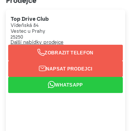
Prodejce
Top Drive Club
Vídeňská 84
Vestec u Prahy
25250
Další nabídky prodejce
ZOBRAZIT TELEFON
NAPSAT PRODEJCI
WHATSAPP