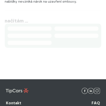
nabídky nevzniká nárok na uzavření smlouvy.
načítám …
Kontakt
FAQ