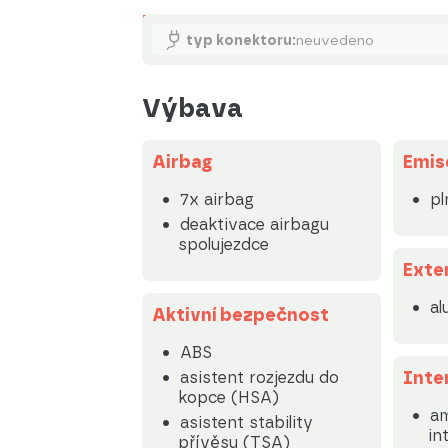
Nabíjení
typ konektoru:
neuvedeno
Výbava
Airbag
Emis
7x airbag
pl
deaktivace airbagu
spolujezdce
Exte
al
Aktivní bezpečnost
ABS
Inte
asistent rozjezdu do
kopce (HSA)
am
asistent stability
in
přívěsu (TSA)