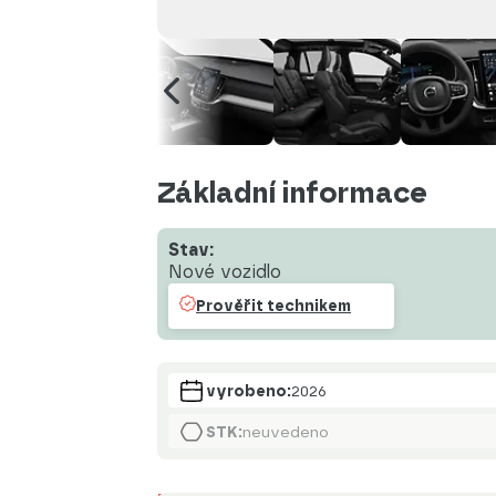
Základní informace
Stav:
Nové vozidlo
Prověřit technikem
vyrobeno:
2026
STK:
neuvedeno