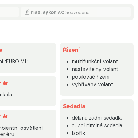
max. výkon AC:
neuvedeno
e
Řízení
ní 'EURO VI'
multifunkční volant
nastavitelný volant
posilovač řízení
riér
vyhřívaný volant
u kola
Sedadla
riér
dělená zadní sedadla
el. seřiditelná sedadla
bientní osvětlení
isofix
teriéru