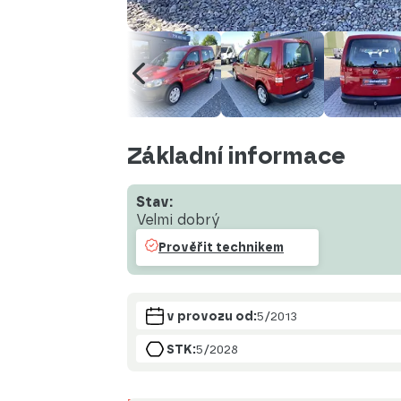
Základní informace
Stav:
Velmi dobrý
Prověřit technikem
v provozu od:
5/2013
STK:
5/2028