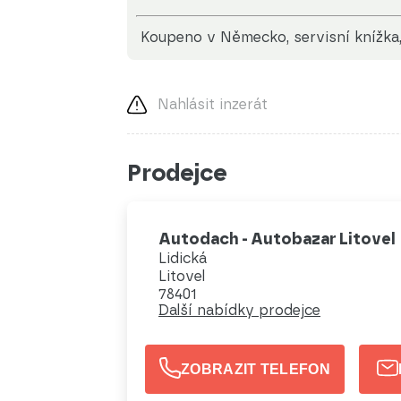
koupeno v Německo, servisní knížka, 
Nahlásit inzerát
Prodejce
Autodach - Autobazar Litovel
Lidická
Litovel
78401
Další nabídky prodejce
ZOBRAZIT TELEFON