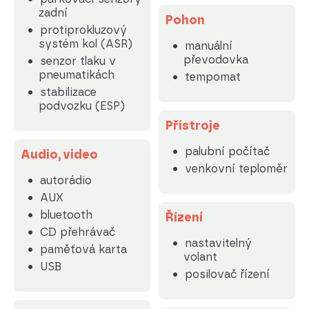
zadní
Pohon
protiprokluzový
systém kol (ASR)
manuální
převodovka
senzor tlaku v
pneumatikách
tempomat
stabilizace
podvozku (ESP)
Přístroje
palubní počítač
Audio, video
venkovní teploměr
autorádio
AUX
bluetooth
Řízení
CD přehrávač
nastavitelný
paměťová karta
volant
USB
posilovač řízení