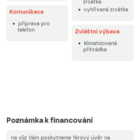
zrcátka
vyhřívaná zrcátka
Komunikace
příprava pro
telefon
Zvláštní výbava
klimatizovaná
přihrádka
Poznámka k financování
na vůz Vám poskytneme férový úvěr na