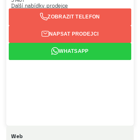
51401
Další nabídky prodejce
ZOBRAZIT TELEFON
NAPSAT PRODEJCI
WHATSAPP
Web