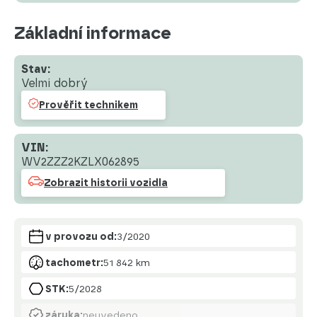
Základní informace
Stav:
Velmi dobrý
Prověřit technikem
VIN:
WV2ZZZ2KZLX062895
Zobrazit historii vozidla
v provozu od:
3/2020
tachometr:
51 842 km
STK:
5/2028
záruka:
neuvedeno