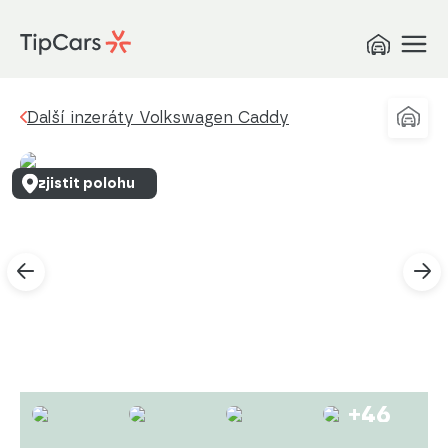
Další inzeráty Volkswagen Caddy
zjistit polohu
+46