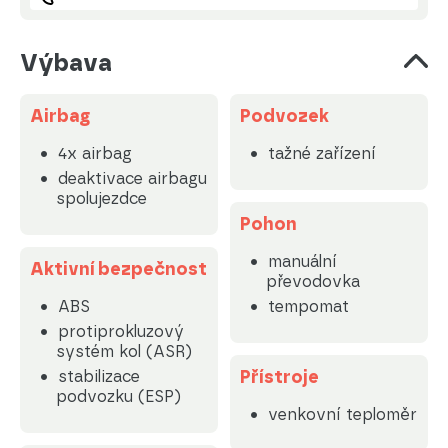
Výbava
Airbag
Podvozek
4x airbag
tažné zařízení
deaktivace airbagu
spolujezdce
Pohon
manuální
Aktivní bezpečnost
převodovka
ABS
tempomat
protiprokluzový
systém kol (ASR)
Přístroje
stabilizace
podvozku (ESP)
venkovní teploměr