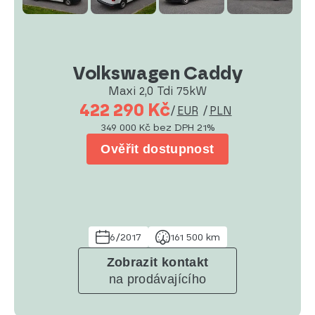
Volkswagen Caddy
Maxi 2,0 Tdi 75kW
422 290 Kč
/
EUR
/
PLN
349 000 Kč
bez DPH 21%
Ověřit dostupnost
6/2017
161 500 km
Zobrazit kontakt
na prodávajícího