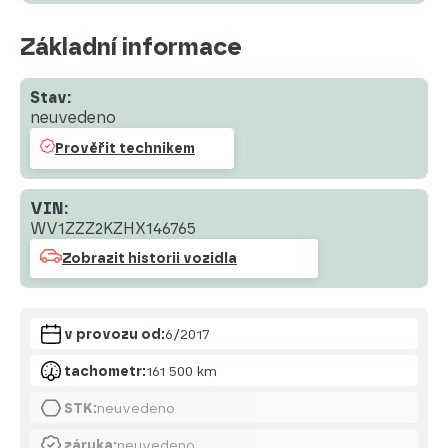
Základní informace
Stav:
neuvedeno
Prověřit technikem
VIN:
WV1ZZZ2KZHX146765
Zobrazit historii vozidla
v provozu od:
6/2017
tachometr:
161 500 km
STK:
neuvedeno
záruka:
neuvedeno