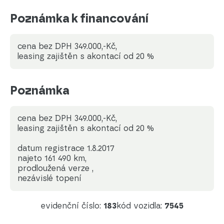
Poznámka k financování
cena bez DPH 349.000,-Kč,
leasing zajištěn s akontací od 20 %
Poznámka
cena bez DPH 349.000,-Kč,
leasing zajištěn s akontací od 20 %
datum registrace 1.8.2017
najeto 161 490 km,
prodloužená verze ,
nezávislé topení
evidenční číslo:
183
kód vozidla:
7545