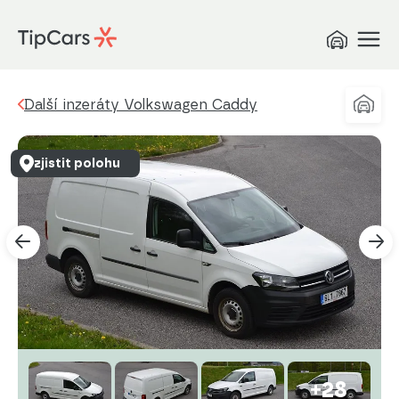
Další inzeráty Volkswagen Caddy
zjistit polohu
+28