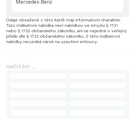
Mercedes-Benz
Údaje obsažené v této kartě mají informativní charakter.
Tato indikativní nabídka není nabídkou ve smyslu § 1731
nebo § 1732 občanského zákoníku, ani se nejedná o veřejný
příslib dle § 1733 občanského zákoníku. Z této indikativní
nabídky nevzniká nárok na uzavření smlouvy.
načítám …