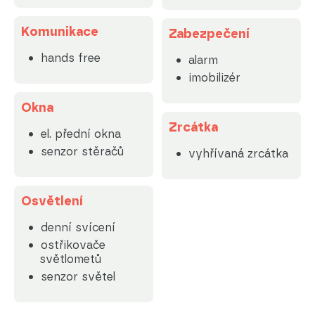
Komunikace
Zabezpečení
hands free
alarm
imobilizér
Okna
Zrcátka
el. přední okna
senzor stěračů
vyhřívaná zrcátka
Osvětlení
denní svícení
ostřikovače
světlometů
senzor světel