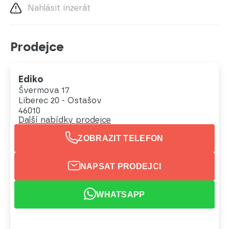
Nahlásit inzerát
Prodejce
Ediko
Švermova 17
Liberec 20 - Ostašov
46010
Další nabídky prodejce
ZOBRAZIT TELEFON
NAPSAT PRODEJCI
WHATSAPP