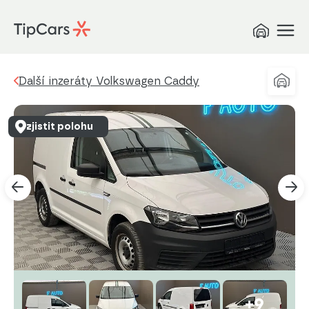
Další inzeráty Volkswagen Caddy
zjistit polohu
+9