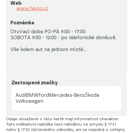
Web
www.fauto.cz
Poznámka
Otvírací doba PO-PÁ 9:00 - 17:00

SOBOTA 9:00 - 12:00 - po telefonické domluvě. 

Vše kolem aut na jednom místě...
Zastoupené značky
Audi
BMW
Ford
Mercedes-Benz
Škoda
Volkswagen
Údaje obsažené v této kartě mají informativní charakter.
Tato indikativní nabídka není nabídkou ve smyslu § 1731
nebo § 1732 občanského zákoníku, ani se nejedná o veřejný