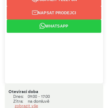
NAPSAT PRODEJCI
WHATSAPP
Otevírací doba
Dnes:
09:00 - 17:00
Zítra:
na domluvě
zobrazit vše