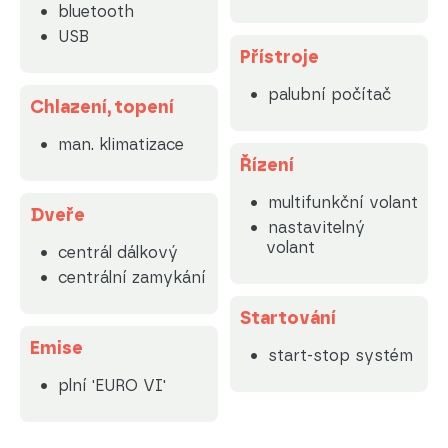
bluetooth
USB
Přístroje
palubní počítač
Chlazení, topení
man. klimatizace
Řízení
multifunkční volant
Dveře
nastavitelný
volant
centrál dálkový
centrální zamykání
Startování
Emise
start-stop systém
plní 'EURO VI'