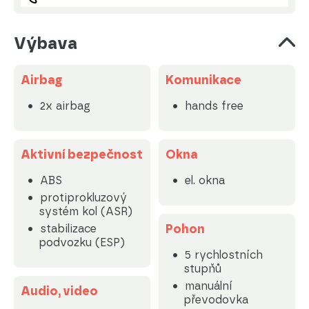
Výbava
Airbag
Komunikace
2x airbag
hands free
Aktivní bezpečnost
Okna
ABS
el. okna
protiprokluzový
systém kol (ASR)
Pohon
stabilizace
podvozku (ESP)
5 rychlostních
stupňů
manuální
Audio, video
převodovka