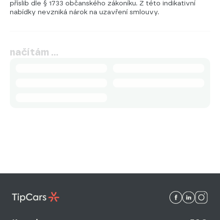
příslib dle § 1733 občanského zákoníku. Z této indikativní
nabídky nevzniká nárok na uzavření smlouvy.
načítám …