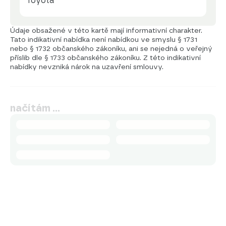
Toyota
Údaje obsažené v této kartě mají informativní charakter.
Tato indikativní nabídka není nabídkou ve smyslu § 1731
nebo § 1732 občanského zákoníku, ani se nejedná o veřejný
příslib dle § 1733 občanského zákoníku. Z této indikativní
nabídky nevzniká nárok na uzavření smlouvy.
načítám …