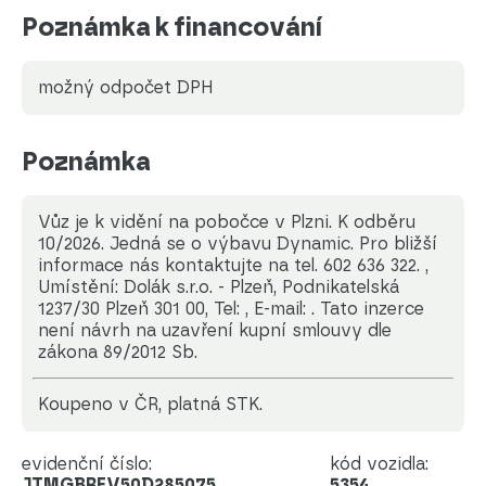
Poznámka k financování
možný odpočet DPH
Poznámka
Vůz je k vidění na pobočce v Plzni. K odběru
10/2026. Jedná se o výbavu Dynamic. Pro bližší
informace nás kontaktujte na tel. 602 636 322. ,
Umístění: Dolák s.r.o. - Plzeň, Podnikatelská
1237/30 Plzeň 301 00, Tel: , E-mail: . Tato inzerce
není návrh na uzavření kupní smlouvy dle
zákona 89/2012 Sb.
koupeno v ČR, platná STK.
evidenční číslo:
kód vozidla:
JTMGBRFV50D285075
5354