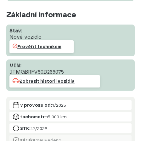
Základní informace
Stav:
Nové vozidlo
Prověřit technikem
VIN:
JTMGBRFV50D285075
Zobrazit historii vozidla
v provozu od:
1/2025
tachometr:
15 000 km
STK:
12/2029
záruka:
neuvedeno