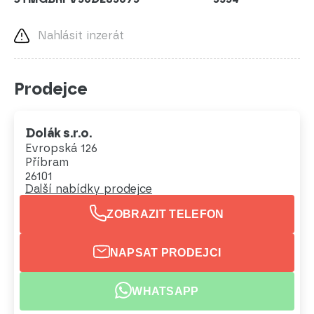
Nahlásit inzerát
Prodejce
Dolák s.r.o.
Evropská 126
Příbram
26101
Další nabídky prodejce
ZOBRAZIT TELEFON
NAPSAT PRODEJCI
WHATSAPP