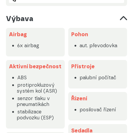
Výbava
Airbag
Pohon
6x airbag
aut. převodovka
Aktivní bezpečnost
Přístroje
ABS
palubní počítač
protiprokluzový
systém kol (ASR)
Řízení
senzor tlaku v
pneumatikách
posilovač řízení
stabilizace
podvozku (ESP)
Sedadla