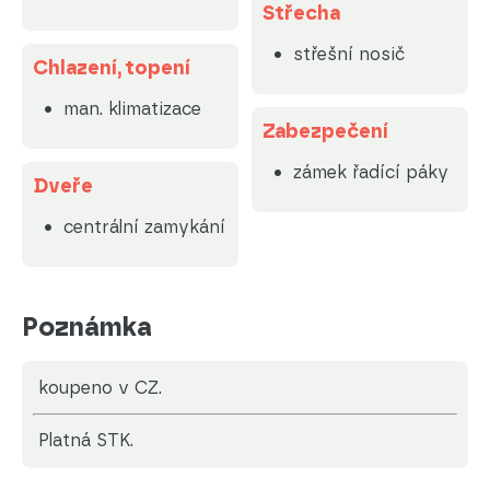
Střecha
střešní nosič
Chlazení, topení
man. klimatizace
Zabezpečení
zámek řadící páky
Dveře
centrální zamykání
Poznámka
koupeno v CZ.
platná STK.