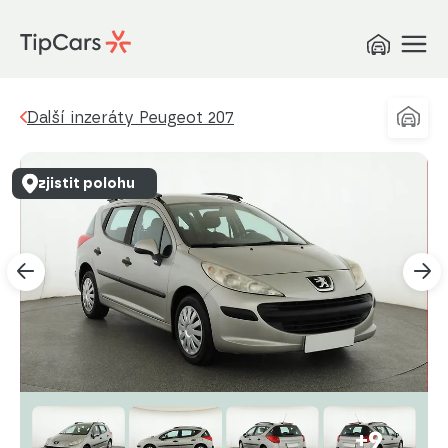
Další inzeráty Peugeot 207
zjistit polohu
+9