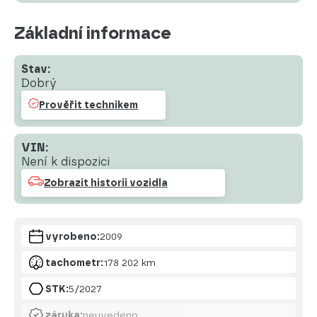
Základní informace
Stav:
Dobrý
Prověřit technikem
VIN:
Není k dispozici
Zobrazit historii vozidla
vyrobeno:
2009
tachometr:
178 202 km
STK:
5/2027
záruka:
neuvedeno