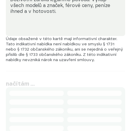
všech modelů a značek, férové ceny, peníze 
ihned a v hotovosti.
Údaje obsažené v této kartě mají informativní charakter.
Tato indikativní nabídka není nabídkou ve smyslu § 1731
nebo § 1732 občanského zákoníku, ani se nejedná o veřejný
příslib dle § 1733 občanského zákoníku. Z této indikativní
nabídky nevzniká nárok na uzavření smlouvy.
načítám …