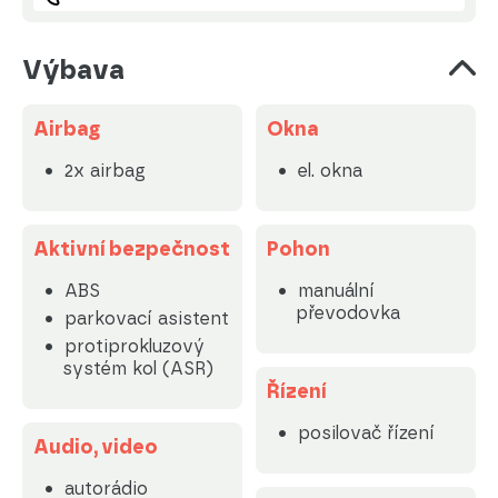
Výbava
Airbag
Okna
2x airbag
el. okna
Aktivní bezpečnost
Pohon
ABS
manuální
převodovka
parkovací asistent
protiprokluzový
systém kol (ASR)
Řízení
posilovač řízení
Audio, video
autorádio