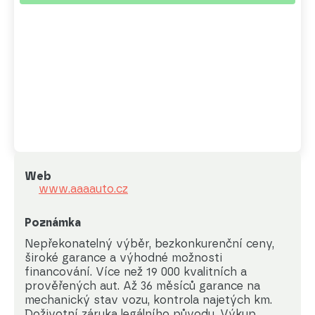
Web
www.aaaauto.cz
Poznámka
Nepřekonatelný výběr, bezkonkurenční ceny, 
široké garance a výhodné možnosti 
financování. Více než 19 000 kvalitních a 
prověřených aut. Až 36 měsíců garance na 
mechanický stav vozu, kontrola najetých km. 
Doživotní záruka legálního původu. Výkup 