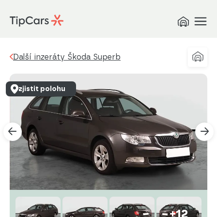
Další inzeráty Škoda Superb
zjistit polohu
+12