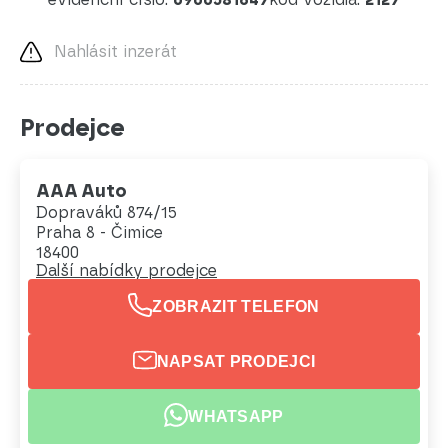
Nahlásit inzerát
Prodejce
AAA Auto
Dopraváků 874/15
Praha 8 - Čimice
18400
Další nabídky prodejce
ZOBRAZIT TELEFON
NAPSAT PRODEJCI
WHATSAPP