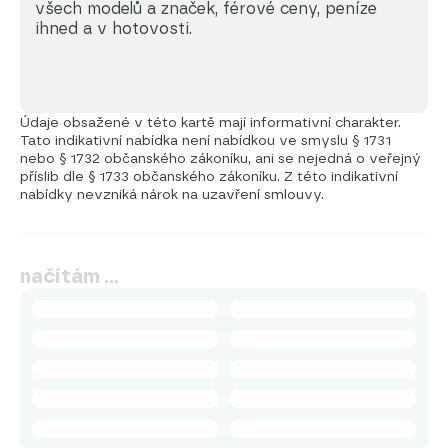
všech modelů a značek, férové ceny, peníze 
ihned a v hotovosti.
Údaje obsažené v této kartě mají informativní charakter.
Tato indikativní nabídka není nabídkou ve smyslu § 1731
nebo § 1732 občanského zákoníku, ani se nejedná o veřejný
příslib dle § 1733 občanského zákoníku. Z této indikativní
nabídky nevzniká nárok na uzavření smlouvy.
načítám …