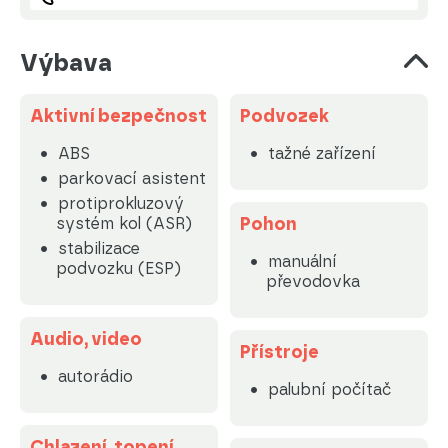
Výbava
Aktivní bezpečnost
Podvozek
ABS
tažné zařízení
parkovací asistent
protiprokluzový
Pohon
systém kol (ASR)
stabilizace
manuální
podvozku (ESP)
převodovka
Audio, video
Přístroje
autorádio
palubní počítač
Chlazení, topení