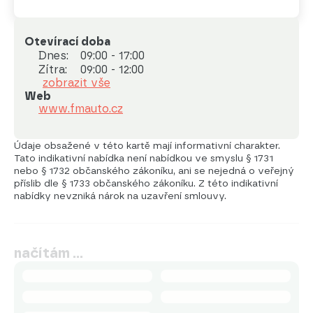
Otevírací doba
Dnes:
09:00 - 17:00
Zítra:
09:00 - 12:00
zobrazit vše
Web
www.fmauto.cz
Údaje obsažené v této kartě mají informativní charakter.
Tato indikativní nabídka není nabídkou ve smyslu § 1731
nebo § 1732 občanského zákoníku, ani se nejedná o veřejný
příslib dle § 1733 občanského zákoníku. Z této indikativní
nabídky nevzniká nárok na uzavření smlouvy.
načítám …