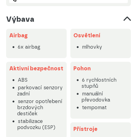
Výbava
Airbag
Osvětlení
6x airbag
mlhovky
Aktivní bezpečnost
Pohon
ABS
6 rychlostních
stupňů
parkovací senzory
zadní
manuální
převodovka
senzor opotřebení
brzdových
tempomat
destiček
stabilizace
podvozku (ESP)
Přístroje