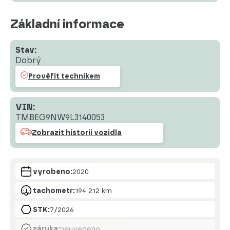
Základní informace
Stav:
Dobrý
Prověřit technikem
VIN:
TMBEG9NW9L3140053
Zobrazit historii vozidla
vyrobeno:
2020
tachometr:
194 212 km
STK:
7/2026
záruka:
neuvedeno