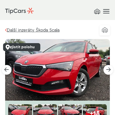
Další inzeráty Škoda Scala
zjistit polohu
+18