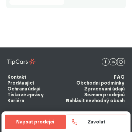
Kontakt
FAQ
Prodávající
Obchodní podmínky
Ochrana údajů
Zpracování údajů
Tiskové zprávy
Seznam prodejců
Kariéra
Nahlásit nevhodný obsah
Napsat prodejci
Zavolat
© 2026 EBM system k.s. Všechna práva vyhrazena.