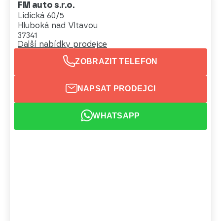
FM auto s.r.o.
Lidická 60/5
Hluboká nad Vltavou
37341
Další nabídky prodejce
ZOBRAZIT TELEFON
NAPSAT PRODEJCI
WHATSAPP