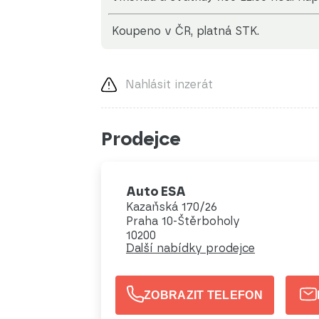
koupeno v ČR, platná STK.
Nahlásit inzerát
Prodejce
Auto ESA
Kazaňská 170/26
Praha 10-Štěrboholy
10200
Další nabídky prodejce
ZOBRAZIT TELEFON