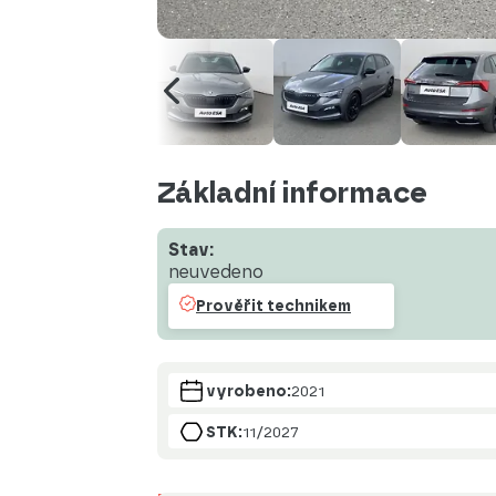
Základní informace
Stav:
neuvedeno
Prověřit technikem
vyrobeno:
2021
STK:
11/2027