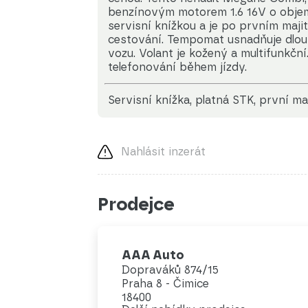
benzínovým motorem 1.6 16V o objem
servisní knížkou a je po prvním majit
cestování. Tempomat usnadňuje dlouhé
vozu. Volant je kožený a multifunkčn
telefonování během jízdy.
servisní knížka, platná STK, první maj
Nahlásit inzerát
Prodejce
AAA Auto
Dopraváků 874/15
Praha 8 - Čimice
18400