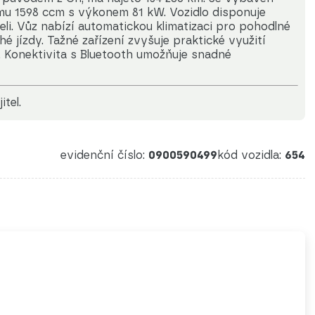
u 1598 ccm s výkonem 81 kW. Vozidlo disponuje
eli. Vůz nabízí automatickou klimatizaci pro pohodlné
 jízdy. Tažné zařízení zvyšuje praktické využití
í. Konektivita s Bluetooth umožňuje snadné
itel.
evidenční číslo:
0900590499
kód vozidla:
654