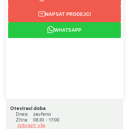
NAPSAT PRODEJCI
WHATSAPP
Otevírací doba
Dnes:
zavřeno
Zítra:
08:30 - 17:00
zobrazit vše