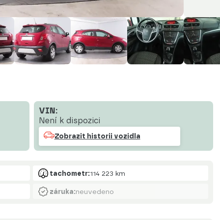
VIN:
Není k dispozici
Zobrazit historii vozidla
tachometr:
114 223 km
záruka:
neuvedeno