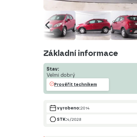
Základní informace
Stav:
Velmi dobrý
Prověřit technikem
vyrobeno:
2014
STK:
4/2028