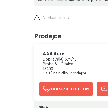
Nahlásit inzerát
Prodejce
AAA Auto
Dopraváků 874/15
Praha 8 - Čimice
18400
Další nabídky prodejce
ZOBRAZIT TELEFON
Web