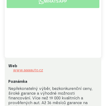
WHATSAPP
Web
www.aaaauto.cz
Poznámka
Nepřekonatelný výběr, bezkonkurenční ceny, 
široké garance a výhodné možnosti 
financování. Více než 19 000 kvalitních a 
prověřených aut. Až 36 měsíců garance na 