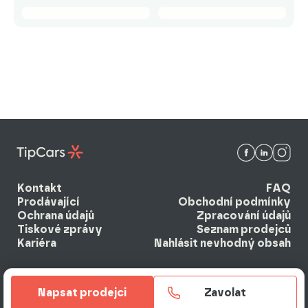
Kontakt
FAQ
Prodávající
Obchodní podmínky
Ochrana údajů
Zpracování údajů
Tiskové zprávy
Seznam prodejců
Kariéra
Nahlásit nevhodný obsah
Napsat prodejci
Zavolat
© 2026 EBM system k.s. Všechna práva vyhrazena.