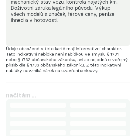
mechanický stav vozu, kontrola najetých km. 
Doživotní záruka legálního původu. Výkup 
všech modelů a značek, férové ceny, peníze 
ihned a v hotovosti.
Údaje obsažené v této kartě mají informativní charakter.
Tato indikativní nabídka není nabídkou ve smyslu § 1731
nebo § 1732 občanského zákoníku, ani se nejedná o veřejný
příslib dle § 1733 občanského zákoníku. Z této indikativní
nabídky nevzniká nárok na uzavření smlouvy.
načítám …