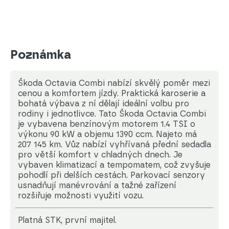
Poznámka
Škoda Octavia Combi nabízí skvělý poměr mezi
cenou a komfortem jízdy. Praktická karoserie a
bohatá výbava z ní dělají ideální volbu pro
rodiny i jednotlivce. Tato Škoda Octavia Combi
je vybavena benzínovým motorem 1.4 TSI o
výkonu 90 kW a objemu 1390 ccm. Najeto má
207 145 km. Vůz nabízí vyhřívaná přední sedadla
pro větší komfort v chladných dnech. Je
vybaven klimatizací a tempomatem, což zvyšuje
pohodlí při delších cestách. Parkovací senzory
usnadňují manévrování a tažné zařízení
rozšiřuje možnosti využití vozu.
platná STK, první majitel.