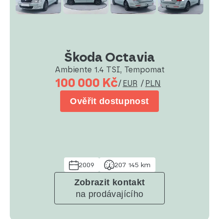
Škoda Octavia
Ambiente 1.4 TSI, Tempomat
100 000 Kč
/
EUR
/
PLN
Ověřit dostupnost
2009
207 145 km
Zobrazit kontakt
na prodávajícího