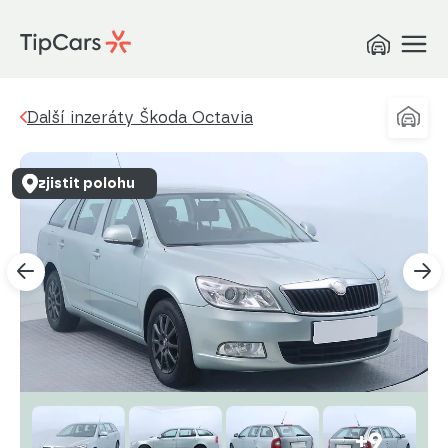
Další inzeráty Škoda Octavia
zjistit polohu
+9