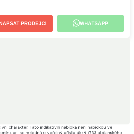
NAPSAT PRODEJCI
WHATSAPP
vní charakter. Tato indikativní nabídka není nabídkou ve
níku, ani se nejedná o veřejný příslib dle § 1733 občanského