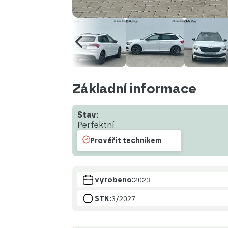
Základní informace
Stav:
Perfektní
Prověřit technikem
vyrobeno:
2023
STK:
3/2027