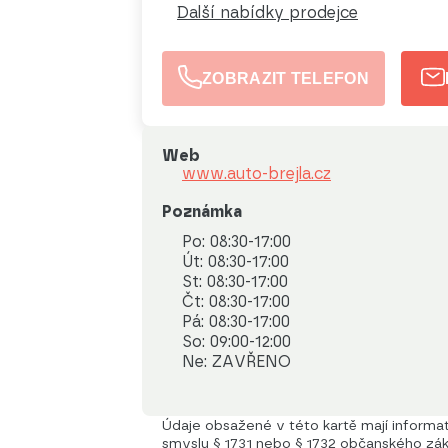
Další nabídky prodejce
ZOBRAZIT TELEFON
Web
www.auto-brejla.cz
Poznámka
Po: 08:30-17:00

Út: 08:30-17:00

St: 08:30-17:00

Čt: 08:30-17:00

Pá: 08:30-17:00

So: 09:00-12:00

Ne: ZAVŘENO
Údaje obsažené v této kartě mají informati
smyslu § 1731 nebo § 1732 občanského záko