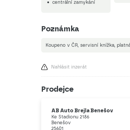
centrální zamykání
Poznámka
koupeno v ČR, servisní knížka, platn
Nahlásit inzerát
Prodejce
AB Auto Brejla Benešov
Ke Stadionu 2186
Benešov
25601