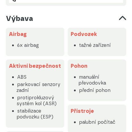
Výbava
Airbag
Podvozek
6x airbag
tažné zařízení
Aktivní bezpečnost
Pohon
ABS
manuální
převodovka
parkovací senzory
zadní
přední pohon
protiprokluzový
systém kol (ASR)
Přístroje
stabilizace
podvozku (ESP)
palubní počítač