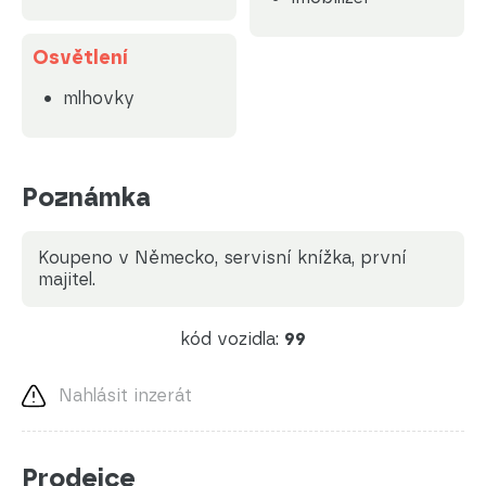
Osvětlení
mlhovky
Poznámka
koupeno v Německo, servisní knížka, první
majitel.
kód vozidla:
99
Nahlásit inzerát
Prodejce