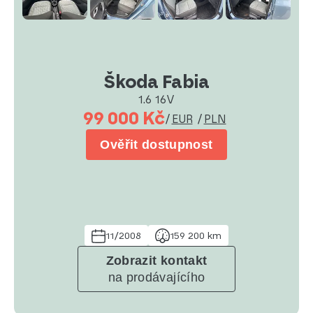
Škoda Fabia
1.6 16V
99 000 Kč
/
EUR
/
PLN
Ověřit dostupnost
11/2008
159 200 km
Zobrazit kontakt
na prodávajícího