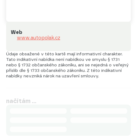
Web
www.autopolak.cz
Údaje obsažené v této kartě mají informativní charakter.
Tato indikativní nabídka není nabídkou ve smyslu § 1731
nebo § 1732 občanského zákoníku, ani se nejedná o veřejný
příslib dle § 1733 občanského zákoníku. Z této indikativní
nabídky nevzniká nárok na uzavření smlouvy.
načítám …