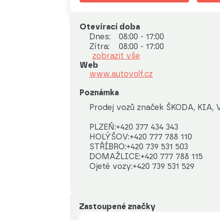
Otevírací doba
Dnes:
08:00 - 17:00
Zítra:
08:00 - 17:00
zobrazit vše
Web
www.autovolf.cz
Poznámka
Prodej vozů značek ŠKODA, KIA, 
PLZEŇ:+420 377 434 343 

HOLÝŠOV:+420 777 788 110 

STŘÍBRO:+420 739 531 503 

DOMAŽLICE:+420 777 788 115

Ojeté vozy:+420 739 531 529
Zastoupené značky