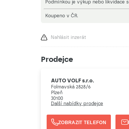
Podmínkou je výkup nebo likvidace 
koupeno v ČR.
Nahlásit inzerát
Prodejce
AUTO VOLF s.r.o.
Folmavská 2828/6
Plzeň
30100
Další nabídky prodejce
ZOBRAZIT TELEFON