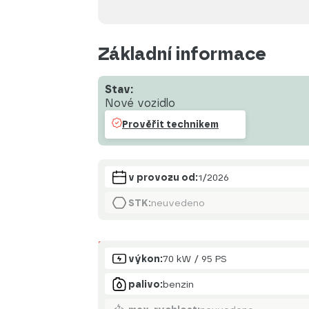
Základní informace
Stav:
Nové vozidlo
Prověřit technikem
v provozu od:
1/2026
STK:
neuvedeno
Motor
výkon:
70 kW / 95 PS
palivo:
benzin