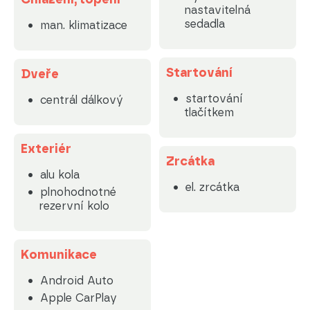
nastavitelná
sedadla
man. klimatizace
Startování
Dveře
startování
centrál dálkový
tlačítkem
Exteriér
Zrcátka
alu kola
el. zrcátka
plnohodnotné
rezervní kolo
Komunikace
Android Auto
Apple CarPlay