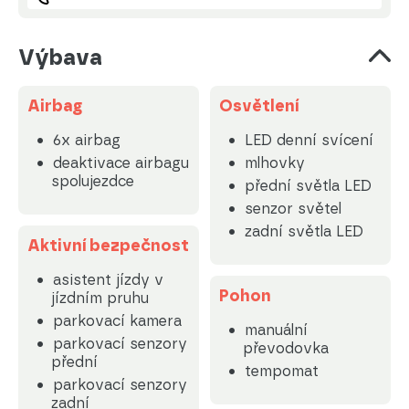
Výbava
Airbag
Osvětlení
6x airbag
LED denní svícení
deaktivace airbagu
mlhovky
spolujezdce
přední světla LED
senzor světel
zadní světla LED
Aktivní bezpečnost
asistent jízdy v
Pohon
jízdním pruhu
parkovací kamera
manuální
parkovací senzory
převodovka
přední
tempomat
parkovací senzory
zadní