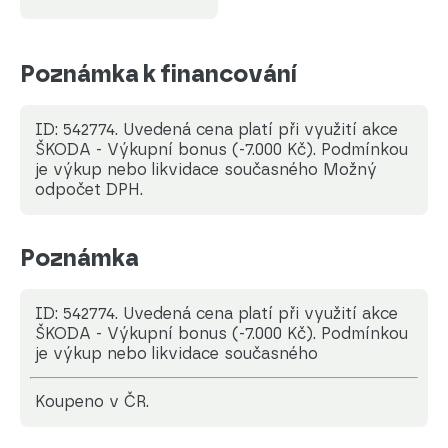
Poznámka k financování
ID: 542774. Uvedená cena platí při využití akce
ŠKODA - Výkupní bonus (-7.000 Kč). Podmínkou
je výkup nebo likvidace současného Možný
odpočet DPH.
Poznámka
ID: 542774. Uvedená cena platí při využití akce
ŠKODA - Výkupní bonus (-7.000 Kč). Podmínkou
je výkup nebo likvidace současného
koupeno v ČR.