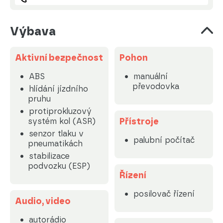
Výbava
Aktivní bezpečnost
Pohon
ABS
manuální
převodovka
hlídání jízdního
pruhu
protiprokluzový
Přístroje
systém kol (ASR)
senzor tlaku v
palubní počítač
pneumatikách
stabilizace
podvozku (ESP)
Řízení
posilovač řízení
Audio, video
autorádio