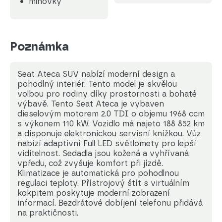
mlhovky
Poznámka
Seat Ateca SUV nabízí moderní design a
pohodlný interiér. Tento model je skvělou
volbou pro rodiny díky prostornosti a bohaté
výbavě. Tento Seat Ateca je vybaven
dieselovým motorem 2.0 TDI o objemu 1968 ccm
s výkonem 110 kW. Vozidlo má najeto 188 852 km
a disponuje elektronickou servisní knížkou. Vůz
nabízí adaptivní Full LED světlomety pro lepší
viditelnost. Sedadla jsou kožená a vyhřívaná
vpředu, což zvyšuje komfort při jízdě.
Klimatizace je automatická pro pohodlnou
regulaci teploty. Přístrojový štít s virtuálním
kokpitem poskytuje moderní zobrazení
informací. Bezdrátové dobíjení telefonu přidává
na praktičnosti.