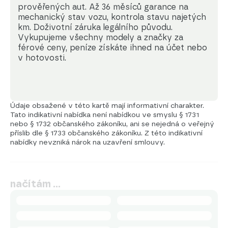
prověřených aut. Až 36 měsíců garance na 
mechanický stav vozu, kontrola stavu najetých 
km. Doživotní záruka legálního původu. 
Vykupujeme všechny modely a značky za 
férové ceny, peníze získáte ihned na účet nebo 
v hotovosti.
Údaje obsažené v této kartě mají informativní charakter.
Tato indikativní nabídka není nabídkou ve smyslu § 1731
nebo § 1732 občanského zákoníku, ani se nejedná o veřejný
příslib dle § 1733 občanského zákoníku. Z této indikativní
nabídky nevzniká nárok na uzavření smlouvy.
načítám …