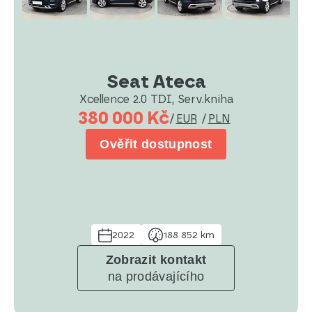
Seat Ateca
Xcellence 2.0 TDI, Serv.kniha
380 000 Kč
/
EUR
/
PLN
Ověřit dostupnost
2022
188 852 km
Zobrazit kontakt
na prodávajícího