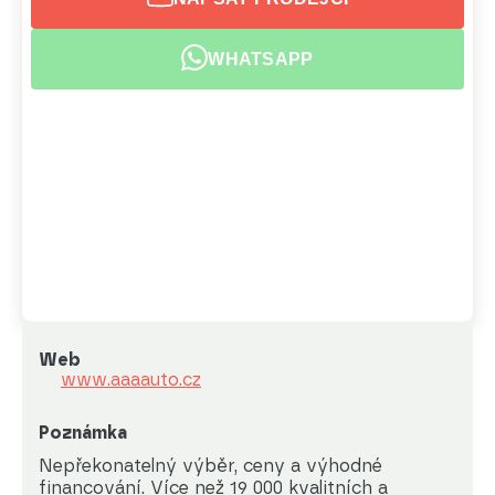
WHATSAPP
Web
www.aaaauto.cz
Poznámka
Nepřekonatelný výběr, ceny a výhodné 
financování. Více než 19 000 kvalitních a 