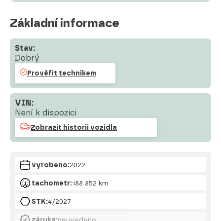
Základní informace
Stav:
Dobrý
Prověřit technikem
VIN:
Není k dispozici
Zobrazit historii vozidla
vyrobeno:
2022
tachometr:
188 852 km
STK:
4/2027
záruka:
neuvedeno