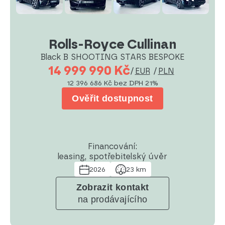
Rolls-Royce Cullinan
Black B SHOOTING STARS BESPOKE
14 999 990 Kč
/
EUR
/
PLN
12 396 686 Kč
bez DPH 21%
Ověřit dostupnost
Financování:
leasing, spotřebitelský úvěr
2026
23 km
Zobrazit kontakt
na prodávajícího