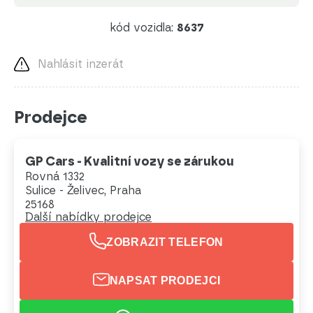
kód vozidla:
8637
Nahlásit inzerát
Prodejce
GP Cars - Kvalitní vozy se zárukou
Rovná 1332
Sulice - Želivec, Praha
25168
Další nabídky prodejce
ZOBRAZIT TELEFON
NAPSAT PRODEJCI