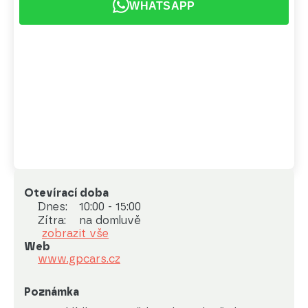
WHATSAPP
Otevírací doba
Dnes:
10:00 - 15:00
Zítra:
na domluvě
zobrazit vše
Web
www.gpcars.cz
Poznámka