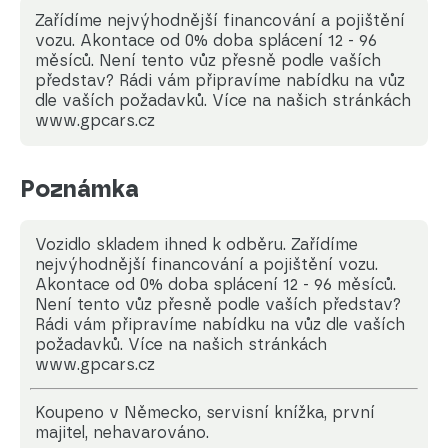
Zařídíme nejvýhodnější financování a pojištění
vozu. Akontace od 0% doba splácení 12 - 96
měsíců. Není tento vůz přesně podle vaších
představ? Rádi vám připravíme nabídku na vůz
dle vaších požadavků. Více na našich stránkách
www.gpcars.cz
Poznámka
Vozidlo skladem ihned k odběru. Zařídíme
nejvýhodnější financování a pojištění vozu.
Akontace od 0% doba splácení 12 - 96 měsíců.
Není tento vůz přesně podle vaších představ?
Rádi vám připravíme nabídku na vůz dle vaších
požadavků. Více na našich stránkách
www.gpcars.cz
koupeno v Německo, servisní knížka, první
majitel, nehavarováno.