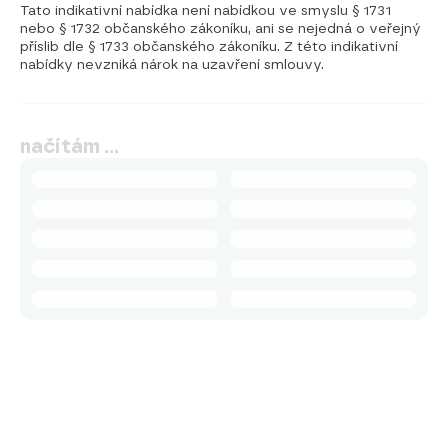
Tato indikativní nabídka není nabídkou ve smyslu § 1731
nebo § 1732 občanského zákoníku, ani se nejedná o veřejný
příslib dle § 1733 občanského zákoníku. Z této indikativní
nabídky nevzniká nárok na uzavření smlouvy.
načítám …