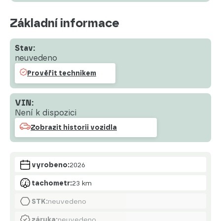
Základní informace
Stav:
neuvedeno
Prověřit technikem
VIN:
Není k dispozici
Zobrazit historii vozidla
vyrobeno:
2026
tachometr:
23 km
STK:
neuvedeno
záruka:
neuvedeno