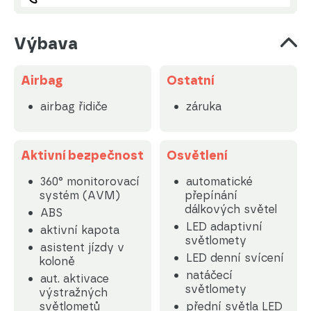
Výbava
Airbag
Ostatní
airbag řidiče
záruka
Aktivní bezpečnost
Osvětlení
360° monitorovací
automatické
systém (AVM)
přepínání
dálkových světel
ABS
LED adaptivní
aktivní kapota
světlomety
asistent jízdy v
LED denní svícení
koloně
natáčecí
aut. aktivace
světlomety
výstražných
světlometů
přední světla LED