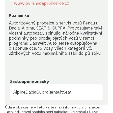
www.pyramidapruhonice.cz
Poznámka
Autorizovaný prodejce a servis vozů Renault, 
Dacia, Alpine, SEAT & CUPRA. Provozujeme také 
vlastní autobazar, splňující náročné kvalitativní 
podmínky pro prodej ojetých vozů v rámci 
programu DasWelt Auto. Naše autopůjčovna 
disponuje cca. 15 vozy všech kategorií vč. 
užitkových vozů maximálního stáři do půl roku.
Zastoupené značky
Alpine
Dacia
Cupra
Renault
Seat
Údaje obsažené v této kartě mají informativní charakter.
Tato indikativní nabídka není nabídkou ve smyslu § 1731