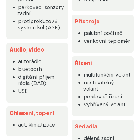
parkovací senzory
zadní
Přístroje
protiprokluzový
systém kol (ASR)
palubní počítač
venkovní teploměr
Audio, video
autorádio
Řízení
bluetooth
multifunkční volant
digitální příjem
nastavitelný
rádia (DAB)
volant
USB
posilovač řízení
vyhřívaný volant
Chlazení, topení
aut. klimatizace
Sedadla
dělená zadní