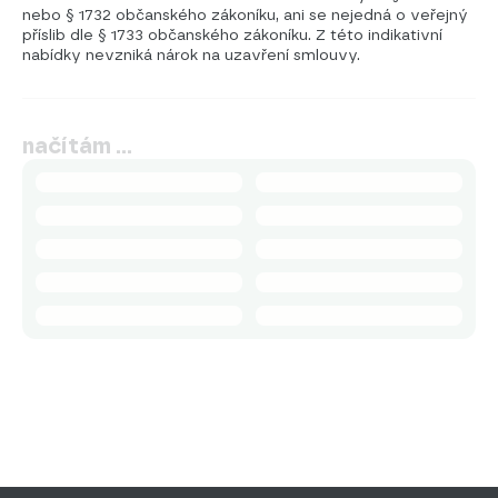
nebo § 1732 občanského zákoníku, ani se nejedná o veřejný
příslib dle § 1733 občanského zákoníku. Z této indikativní
nabídky nevzniká nárok na uzavření smlouvy.
načítám …