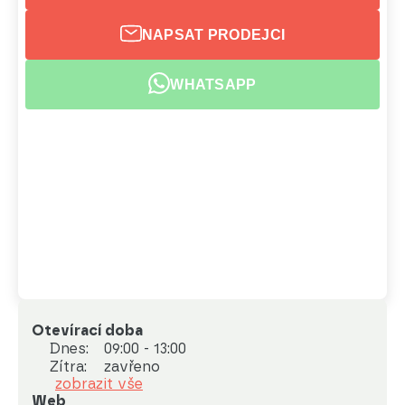
NAPSAT PRODEJCI
WHATSAPP
Otevírací doba
Dnes:
09:00 - 13:00
Zítra:
zavřeno
zobrazit vše
Web