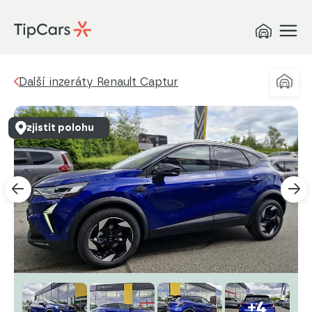
Další inzeráty Renault Captur
zjistit polohu
+4