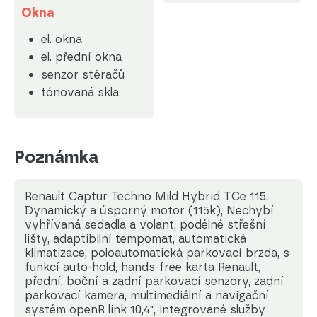
Okna
el. okna
el. přední okna
senzor stěračů
tónovaná skla
Poznámka
Renault Captur Techno Mild Hybrid TCe 115.
Dynamický a úsporný motor (115k), Nechybí
vyhřívaná sedadla a volant, podélné střešní
lišty, adaptibilní tempomat, automatická
klimatizace, poloautomatická parkovací brzda, s
funkcí auto-hold, hands-free karta Renault,
přední, boční a zadní parkovací senzory, zadní
parkovací kamera, multimediální a navigační
systém openR link 10,4", integrované služby