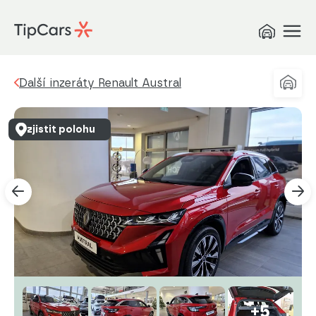
Další inzeráty Renault Austral
zjistit polohu
+5