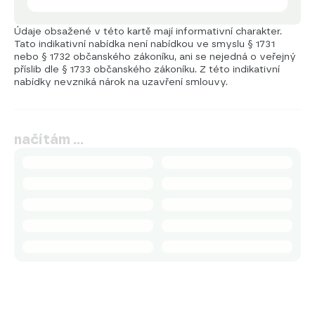
Údaje obsažené v této kartě mají informativní charakter.
Tato indikativní nabídka není nabídkou ve smyslu § 1731
nebo § 1732 občanského zákoníku, ani se nejedná o veřejný
příslib dle § 1733 občanského zákoníku. Z této indikativní
nabídky nevzniká nárok na uzavření smlouvy.
načítám …