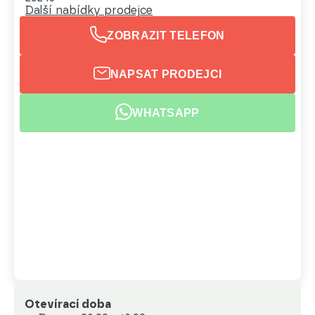
Další nabídky prodejce
ZOBRAZIT TELEFON
NAPSAT PRODEJCI
WHATSAPP
Otevírací doba