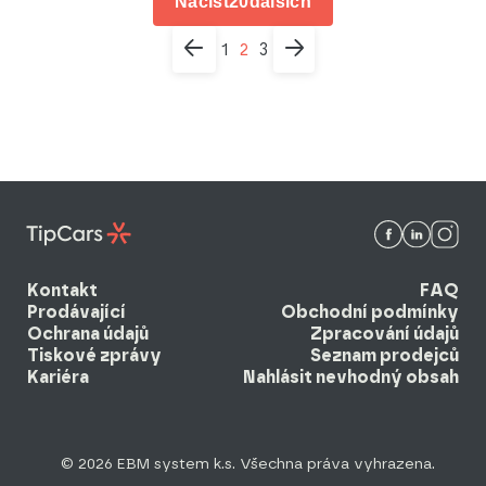
Načíst
20
dalších
1
2
3
Kontakt
FAQ
Prodávající
Obchodní podmínky
Ochrana údajů
Zpracování údajů
Tiskové zprávy
Seznam prodejců
Kariéra
Nahlásit nevhodný obsah
© 2026 EBM system k.s. Všechna práva vyhrazena.