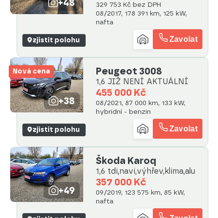
+48
329 753 Kč bez DPH
08/2017, 178 391 km, 125 kW,
nafta
Zavolat
zjistit polohu
Peugeot 3008
Nová cena
1,6 JIŽ NENÍ AKTUÁLNÍ
455 000 Kč
+38
08/2021, 87 000 km, 133 kW,
hybridní - benzin
Zavolat
zjistit polohu
Škoda Karoq
1,6 tdi,navi,výhřev,klima,alu
357 000 Kč
+49
09/2019, 123 575 km, 85 kW,
nafta