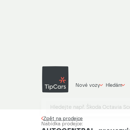
Nové vozy
Hledám
Zpět na prodejce
Nabídka prodejce: