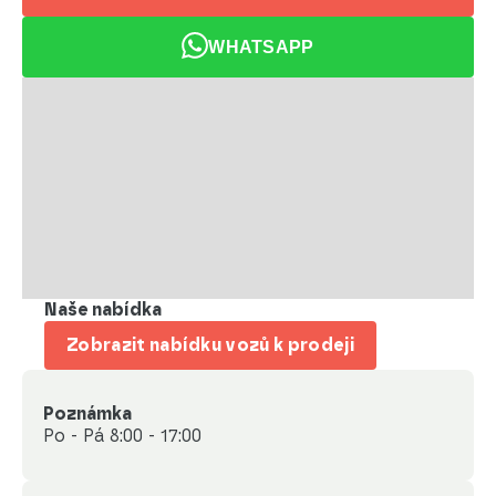
WHATSAPP
Naše nabídka
Zobrazit nabídku vozů k prodeji
Poznámka
Po - Pá 8:00 - 17:00