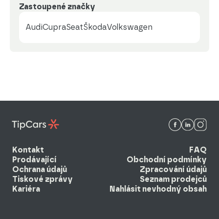
Zastoupené značky
Audi
Cupra
Seat
Škoda
Volkswagen
Kontakt
FAQ
Prodávající
Obchodní podmínky
Ochrana údajů
Zpracování údajů
Tiskové zprávy
Seznam prodejců
Kariéra
Nahlásit nevhodný obsah