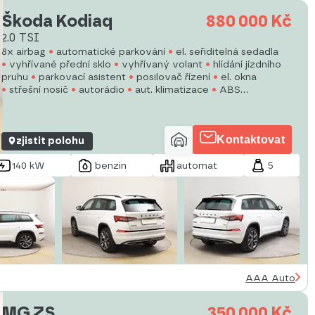
Škoda Kodiaq
880 000 Kč
2.0 TSI
8x airbag
automatické parkování
el. seřiditelná sedadla
vyhřívané přední sklo
vyhřívaný volant
hlídání jízdního
pruhu
parkovací asistent
posilovač řízení
el. okna
střešní nosič
autorádio
aut. klimatizace
ABS
protiprokluzový systém kol (ASR)
centrální zamykání
Kontaktovat
zjistit polohu
140 kW
benzin
automat
5
AAA Auto
MG ZS
350 000 Kč