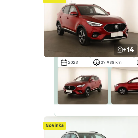
+14
2023
27 988 km
Novinka