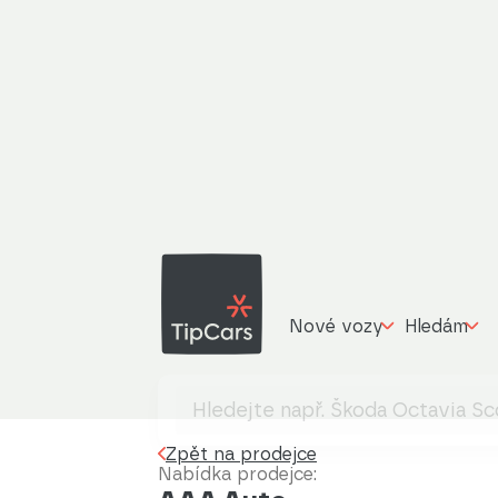
Nové vozy
Hledám
Zpět na prodejce
Nabídka prodejce: