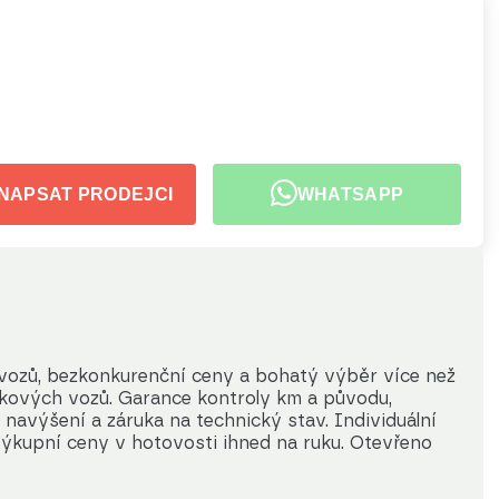
NAPSAT PRODEJCI
WHATSAPP
 vozů, bezkonkurenční ceny a bohatý výběr více než 
kových vozů. Garance kontroly km a původu, 
navýšení a záruka na technický stav. Individuální 
výkupní ceny v hotovosti ihned na ruku. Otevřeno 