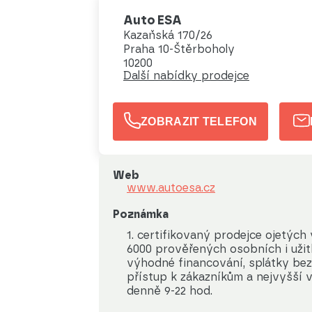
Auto ESA
Kazaňská 170/26
Praha 10-Štěrboholy
10200
Další nabídky prodejce
ZOBRAZIT TELEFON
Web
www.autoesa.cz
Poznámka
1. certifikovaný prodejce ojetých
6000 prověřených osobních i užit
výhodné financování, splátky bez 
přístup k zákazníkům a nejvyšší 
denně 9-22 hod.