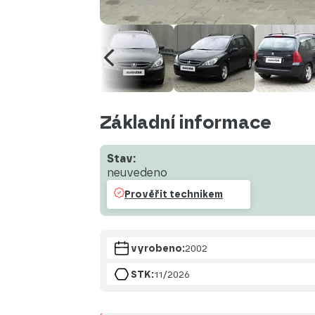
Základní informace
Stav:
neuvedeno
Prověřit technikem
vyrobeno:
2002
STK:
11/2026