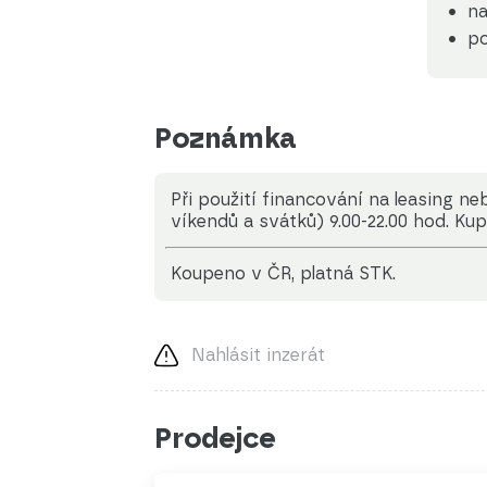
na
po
Poznámka
Při použití financování na leasing n
víkendů a svátků) 9.00-22.00 hod. Kup
koupeno v ČR, platná STK.
Nahlásit inzerát
Prodejce