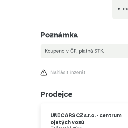
ma
Poznámka
koupeno v ČR, platná STK.
Nahlásit inzerát
Prodejce
UNICARS CZ s.r.o. - centrum
ojetých vozů