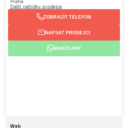
Praha
Další nabídky prodejce
ZOBRAZIT TELEFON
NAPSAT PRODEJCI
WHATSAPP
Web