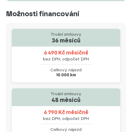
Možnosti financování
Trvání smlouvy
36 měsíců
6 490 Kč měsíčně
bez DPH, odpočet DPH
Celkový nájezd
10 000 km
Trvání smlouvy
48 měsíců
6 790 Kč měsíčně
bez DPH, odpočet DPH
Celkový nájezd