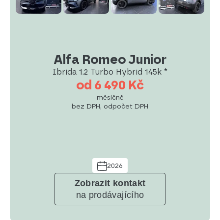
Alfa Romeo Junior
Ibrida 1.2 Turbo Hybrid 145k *
od 6 490 Kč
měsíčně
bez DPH, odpočet DPH
2026
Zobrazit kontakt
na prodávajícího