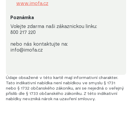
www.imofa.cz
Poznámka
Volejte zdarma naši zákaznickou linku:

800 217 220

nebo nás kontaktujte na:

info@imofa.cz
Údaje obsažené v této kartě mají informativní charakter.
Tato indikativní nabídka není nabídkou ve smyslu § 1731
nebo § 1732 občanského zákoníku, ani se nejedná o veřejný
příslib dle § 1733 občanského zákoníku. Z této indikativní
nabídky nevzniká nárok na uzavření smlouvy.