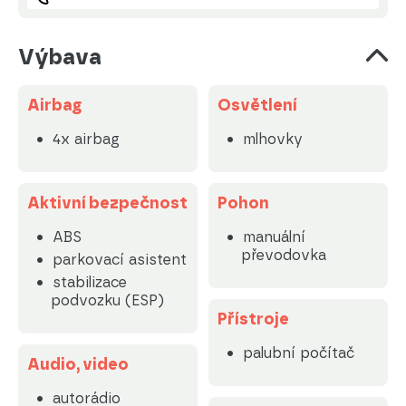
Výbava
Airbag
Osvětlení
4x airbag
mlhovky
Aktivní bezpečnost
Pohon
ABS
manuální
převodovka
parkovací asistent
stabilizace
podvozku (ESP)
Přístroje
palubní počítač
Audio, video
autorádio