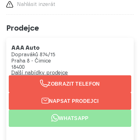
Nahlásit inzerát
Prodejce
AAA Auto
Dopraváků 874/15
Praha 8 - Čimice
18400
Další nabídky prodejce
ZOBRAZIT TELEFON
NAPSAT PRODEJCI
WHATSAPP