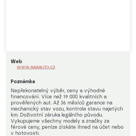
Web
www.aaaauto.cz
Poznámka
Nepřekonatelný výběr, ceny a výhodné 
financování. Více než 19 000 kvalitních a 
prověřených aut. Až 36 měsíců garance na 
mechanický stav vozu, kontrola stavu najetých 
km. Doživotní záruka legálního původu. 
Vykupujeme všechny modely a značky za 
férové ceny, peníze získáte ihned na účet nebo 
v hotovosti.