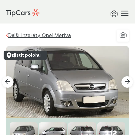
Další inzeráty Opel Meriva
zjistit polohu
+12