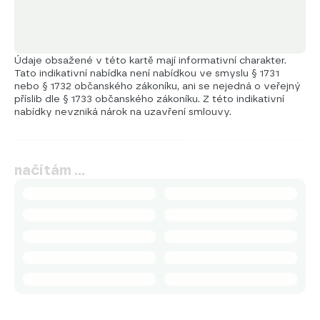
Údaje obsažené v této kartě mají informativní charakter.
Tato indikativní nabídka není nabídkou ve smyslu § 1731
nebo § 1732 občanského zákoníku, ani se nejedná o veřejný
příslib dle § 1733 občanského zákoníku. Z této indikativní
nabídky nevzniká nárok na uzavření smlouvy.
načítám …