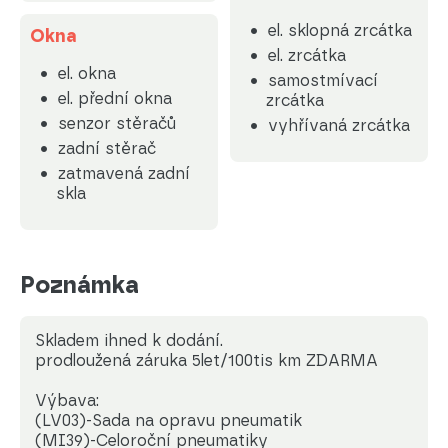
el. sklopná zrcátka
Okna
el. zrcátka
el. okna
samostmívací
el. přední okna
zrcátka
senzor stěračů
vyhřívaná zrcátka
zadní stěrač
zatmavená zadní
skla
Poznámka
Skladem ihned k dodání.
prodloužená záruka 5let/100tis km ZDARMA
Výbava:
(LV03)-Sada na opravu pneumatik
(MI39)-Celoroční pneumatiky