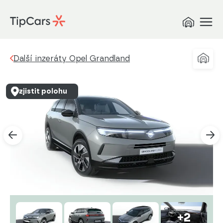
Další inzeráty Opel Grandland
zjistit polohu
+2