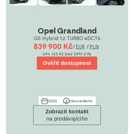
Opel Grandland
GS Hybrid 1.2 TURBO eDCT6
839 900 Kč
/
EUR
/
PLN
694 133 Kč
bez DPH 21%
Ověřit dostupnost
2026
neuvedeno
Zobrazit kontakt
na prodávajícího